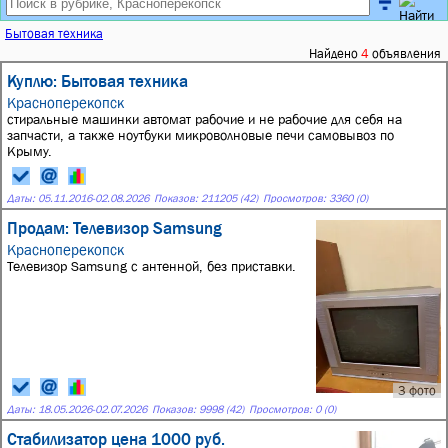
Бытовая техника
Найдено
4
объявления
Куплю: Бытовая техника
Красноперекопск
стиральные машинки автомат рабочие и не рабочие для себя на
запчасти, а также ноутбуки микроволновые печи самовывоз по
Крыму.
Даты:
05.11.2016
-
02.08.2026
Показов: 211205 (42)
Просмотров: 3360 (0)
Продам: Телевизор Samsung
Красноперекопск
Телевизор Samsung с антенной, без приставки.
3 фото
Даты:
18.05.2026
-
02.07.2026
Показов: 9998 (42)
Просмотров: 0 (0)
Стабилизатор цена 1000 руб.