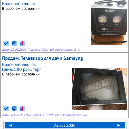
Красноперекопск
В рабочем состоянии.
Дата:
23.05.2026
Показов: 7401 (15)
Просмотров: 3 (0)
Продам: Телевизор для дачи Samsyng
Красноперекопск
Цена: 500 руб., торг
В рабочем состоянии.
Даты:
03
-
23.05.2026
Показов: 10795 (45)
Просмотров: 5 (0)
◄
Август 2026
►