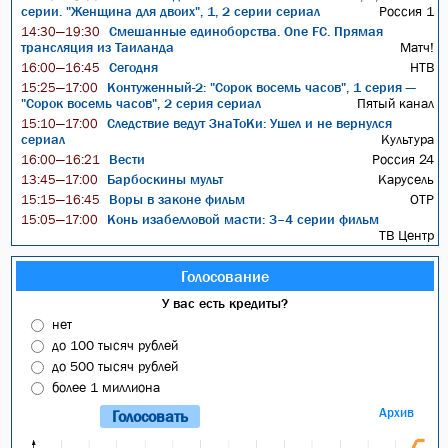
серии. "Женщина для двоих", 1, 2 серии сериал
Россия 1
Смешанные единоборства. One FC. Прямая
14:30—19:30
трансляция из Таиланда
Матч!
Сегодня
НТВ
16:00—16:45
Контуженный-2: "Сорок восемь часов", 1 серия —
15:25—17:00
"Сорок восемь часов", 2 серия сериал
Пятый канал
Следствие ведут ЗнаТоКи: Ушел и не вернулся
15:10—17:00
сериал
Культура
Вести
Россия 24
16:00—16:21
Барбоскины мульт
Карусель
13:45—17:00
Воры в законе фильм
ОТР
15:15—16:45
Конь изабелловой масти: 3–4 серии фильм
15:05—17:00
ТВ Центр
Голосование
У вас есть кредиты?
нет
до 100 тысяч рублей
до 500 тысяч рублей
более 1 миллиона
Архив