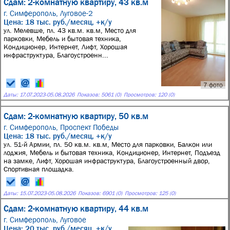
Сдам: 2-комнатную квартиру, 43 кв.м
г. Симферополь,
Луговое-2
Цена: 18 тыс. руб./месяц, +к/у
ул. Мелевше, пл. 43 кв.м. кв.м, Место для
парковки, Мебель и бытовая техника,
Кондиционер, Интернет, Лифт, Хорошая
инфраструктура, Благоустроенн...
7 фото
Даты:
17.07.2023
-
05.08.2026
Показов: 5061 (0)
Просмотров: 120 (0)
Сдам: 2-комнатную квартиру, 50 кв.м
г. Симферополь,
Проспект Победы
Цена: 18 тыс. руб./месяц, +к/у
ул. 51-й Армии, пл. 50 кв.м. кв.м, Место для парковки, Балкон или
лоджия, Мебель и бытовая техника, Кондиционер, Интернет, Подъезд
на замке, Лифт, Хорошая инфраструктура, Благоустроенный двор,
Спортивная площадка.
Даты:
15.07.2023
-
05.08.2026
Показов: 6901 (0)
Просмотров: 125 (0)
Сдам: 2-комнатную квартиру, 44 кв.м
г. Симферополь,
Луговое
Цена: 20 тыс. руб./месяц, +к/у