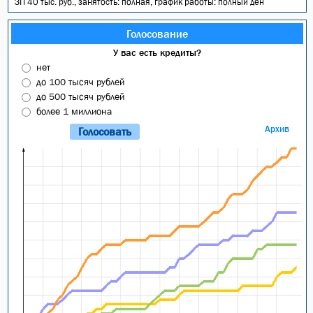
ЗП 40 тыс. руб., занятость: полная, график работы: полный ден
Голосование
У вас есть кредиты?
нет
до 100 тысяч рублей
до 500 тысяч рублей
более 1 миллиона
Архив