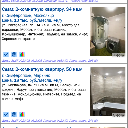
Даты:
08.08.2023
-
05.08.2026
Показов: 7971 (1)
Просмотров: 196 (0)
Сдам: 2-комнатную квартиру, 34 кв.м
г. Симферополь,
Москольцо
Цена: 13 тыс. руб./месяц, +к/у
ул. Ростовская, пл. 34 кв.м. кв.м, Место для
парковки, Мебель и бытовая техника,
Кондиционер, Интернет, Подъезд на замке, Лифт,
Хорошая инфрастр...
7 фото
Даты:
31.07.2023
-
05.08.2026
Показов: 9163 (0)
Просмотров: 295 (0)
Сдам: 2-комнатную квартиру, 50 кв.м
г. Симферополь,
Марьино
Цена: 18 тыс. руб./месяц, +к/у
ул. Беспалова, пл. 50 кв.м. кв.м, Балкон или
лоджия, Наружное утепление, Мебель и бытовая
техника, Кондиционер, Интернет, Подъезд на
замке, Лифт...
5 фото
Даты:
31.07.2023
-
05.08.2026
Показов: 9422 (0)
Просмотров: 246 (0)