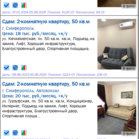
8 фото
Даты:
07.01.2024
-
05.08.2026
Показов: 6126 (0)
Просмотров: 64 (0)
Сдам: 2-комнатную квартиру, 50 кв.м
г. Симферополь
Цена: 18 тыс. руб./месяц, +к/у
ул. Кечкеметская, пл. 50 кв.м. кв.м, Подъезд на
замке, Лифт, Хорошая инфраструктура,
Благоустроенный двор, Спортивная площадка.
6 фото
Даты:
08.08.2023
-
05.08.2026
Показов: 5223 (0)
Просмотров: 236 (0)
Сдам: 2-комнатную квартиру, 50 кв.м
г. Симферополь,
Автовокзал
Цена: 20 тыс. руб./месяц, +к/у
ул. Гурзуфская, пл. 50 кв.м. кв.м, Кондиционер,
Интернет, Подъезд на замке, Лифт, Хорошая
инфраструктура, Благоустроенный двор,
Спортивная площа...
8 фото