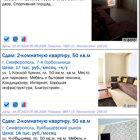
двор, Спортивная площад...
5 фото
Даты:
15.07.2023
-
05.08.2026
Показов: 7960 (1)
Просмотров: 163 (0)
Сдам: 2-комнатную квартиру, 50 кв.м
г. Симферополь,
7-я Горбольница
Цена: 17 тыс. руб./месяц, +к/у
ул. 1 Конной Армии, пл. 50 кв.м. кв.м, Место
для парковки, Мебель и бытовая техника,
Кондиционер, Интернет, Хорошая
инфраструктура, Благоустроен...
6 фото
Даты:
14.07.2023
-
05.08.2026
Показов: 9857 (0)
Просмотров: 258 (0)
Сдам: 2-комнатную квартиру, 50 кв.м
г. Симферополь,
Куйбышевский рынок
Цена: 18 тыс. руб./месяц
ул. Куйбышева, пл. 50 кв.м. кв.м, Мебель и