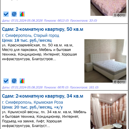
8 фото
Даты:
07.01.2024
-
05.08.2026
Показов: 6613 (0)
Просмотров: 33 (0)
Сдам: 2-комнатную квартиру, 50 кв.м
г. Симферополь,
Старый город
Цена: 18 тыс. руб./месяц
ул. Красноармейская, пл. 50 кв.м. кв.м,
Место для парковки, Мебель и бытовая
техника, Кондиционер, Интернет, Хорошая
инфраструктура, Благоустрое...
6 фото
Даты:
07.01.2024
-
05.08.2026
Показов: 6676 (0)
Просмотров: 161 (0)
Сдам: 2-комнатную квартиру, 34 кв.м
г. Симферополь,
Крымская Роза
Цена: 20 тыс. руб./месяц, +к/у
ул. Крымской весны, пл. 34 кв.м. кв.м, Мебель
и бытовая техника, Кондиционер, Интернет,
Подъезд на замке, Лифт, Хорошая
инфраструктура, Благоуст...