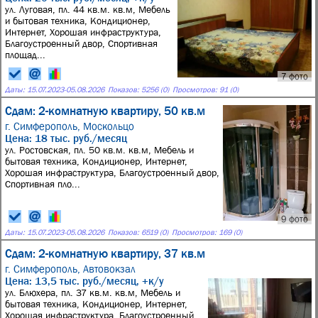
ул. Луговая, пл. 44 кв.м. кв.м, Мебель
и бытовая техника, Кондиционер,
Интернет, Хорошая инфраструктура,
Благоустроенный двор, Спортивная
площад...
7 фото
Даты:
15.07.2023
-
05.08.2026
Показов: 5256 (0)
Просмотров: 91 (0)
Сдам: 2-комнатную квартиру, 50 кв.м
г. Симферополь,
Москольцо
Цена: 18 тыс. руб./месяц
ул. Ростовская, пл. 50 кв.м. кв.м, Мебель и
бытовая техника, Кондиционер, Интернет,
Хорошая инфраструктура, Благоустроенный двор,
Спортивная пло...
9 фото
Даты:
15.07.2023
-
05.08.2026
Показов: 6519 (0)
Просмотров: 169 (0)
Сдам: 2-комнатную квартиру, 37 кв.м
г. Симферополь,
Автовокзал
Цена: 13,5 тыс. руб./месяц, +к/у
ул. Блюхера, пл. 37 кв.м. кв.м, Мебель и
бытовая техника, Кондиционер, Интернет,
Хорошая инфраструктура, Благоустроенный