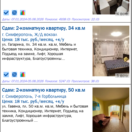
4 фото
Даты:
07.01.2024
-
05.08.2026
Показов: 4938 (0)
Просмотров: 22 (0)
Сдам: 2-комнатную квартиру, 34 кв.м
г. Симферополь,
Ж/Д вокзал
Цена: 18 тыс. руб./месяц, +к/у
ул. Гагарина, пл. 34 кв.м. кв.м, Мебель и
бытовая техника, Кондиционер, Интернет,
Подъезд на замке, Лифт, Хорошая
инфраструктура, Благоустроенны...
5 фото
Даты:
07.01.2024
-
05.08.2026
Показов: 5247 (0)
Просмотров: 38 (0)
Сдам: 2-комнатную квартиру, 50 кв.м
г. Симферополь,
7-я Горбольница
Цена: 18 тыс. руб./месяц, +к/у
ул. Гавена, пл. 50 кв.м. кв.м, Мебель и бытовая
техника, Кондиционер, Интернет, Подъезд на
замке, Лифт, Хорошая инфраструктура,
Благоустроенный ...