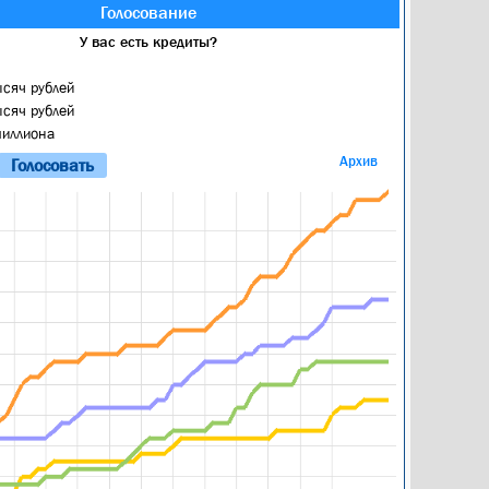
Голосование
У вас есть кредиты?
ысяч рублей
ысяч рублей
миллиона
Архив