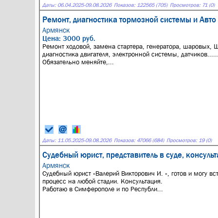
Даты:
06.04.2025
-
09.08.2026
Показов: 122565 (705)
Просмотров: 71 (0)
Ремонт, диагностика тормозной системы и Авто
Армянск
Цена: 3000 руб.
Ремонт ходовой, замена стартера, генератора, шаровых, Ш
диагностика двигателя, электронной системы, датчиков.....
Обязательно меняйте,...
Даты:
11.05.2025
-
09.08.2026
Показов: 47066 (684)
Просмотров: 19 (0)
Судебный юрист, представитель в суде, консуль
Армянск
Судебный юрист «Валерий Викторович И. », готов и могу вс
процесс на любой стадии. Консультация.
Работаю в Симферополе и по Республи...