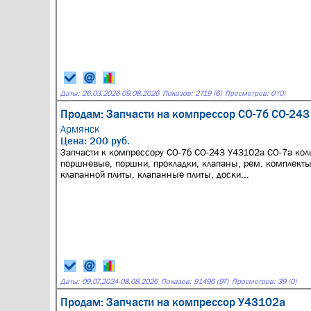
Даты:
26.03.2026
-
09.08.2026
Показов: 2719 (6)
Просмотров: 0 (0)
Продам: Запчасти на компрессор СО-7б СО-243
Армянск
Цена: 200 руб.
Запчасти к компрессору СО-7б СО-243 У43102а СО-7а кол
поршневые, поршни, прокладки, клапаны, рем. комплект
клапанной плиты, клапанные плиты, доски...
Даты:
09.07.2024
-
08.08.2026
Показов: 91496 (97)
Просмотров: 39 (0)
Продам: Запчасти на компрессор У43102а