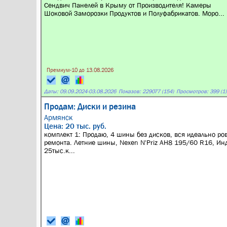
Сендвич Панелей в Крыму от Производителя! Камеры
Шоковой Заморозки Продуктов и Полуфабрикатов. Моро...
Премиум-10 до 13.08.2026
Даты:
09.09.2024
-
03.08.2026
Показов: 229077 (154)
Просмотров: 399 (1)
Продам: Диски и резина
Армянск
Цена: 20 тыс. руб.
комплект 1: Продаю, 4 шины без дисков, вся идеально ров
ремонта. Летние шины, Nexen N'Priz AH8 195/60 R16, Инд
25тыс.к...