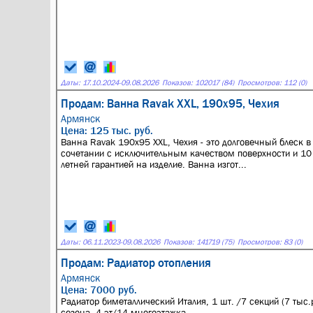
Даты:
17.10.2024
-
09.08.2026
Показов: 102017 (84)
Просмотров: 112 (0)
Продам: Ванна Ravak XXL, 190x95, Чехия
Армянск
Цена: 125 тыс. руб.
Ванна Ravak 190x95 XXL, Чехия - это долговечный блеск в
сочетании с исключительным качеством поверхности и 10
летней гарантией на изделие. Ванна изгот...
Даты:
06.11.2023
-
09.08.2026
Показов: 141719 (75)
Просмотров: 83 (0)
Продам: Радиатор отопления
Армянск
Цена: 7000 руб.
Радиатор биметаллический Италия, 1 шт. /7 секций (7 тыс.ру
сезона, 4 эт/14 многоэтажка.