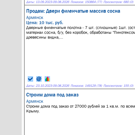
Даты:
13.09.2023
-
09.08.2026
Показов: 150864 (77)
Просмотров: 680 (0)
Продам: Двери филенчатые массив сосна
Армянск
Цена: 10 тыс. руб.
Дверные филенчатые полотна - 7 шт. (сплошные) 1шт. (ост
материал сосна, б/у, без коробок, обработаны "Пинотексом
древесины видна,...
Даты:
23.10.2023
-
09.08.2026
Показов: 149129 (78)
Просмотров: 155 (0)
Строим дома под заказ
Армянск
Строим дома под заказ от 27000 рублей за 1 кв.м. по все
Крыму.