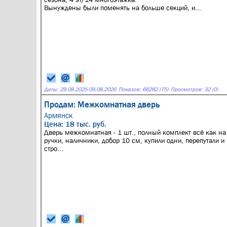
Вынуждены были поменять на больше секций, и...
Даты:
29.08.2025
-
09.08.2026
Показов: 66282 (75)
Просмотров: 32 (0)
Продам: Межкомнатная дверь
Армянск
Цена: 18 тыс. руб.
Дверь межкомнатная - 1 шт., полный комплект всё как на 
ручки, наличники, добор 10 см, купили одни, перепутали и 
стро...