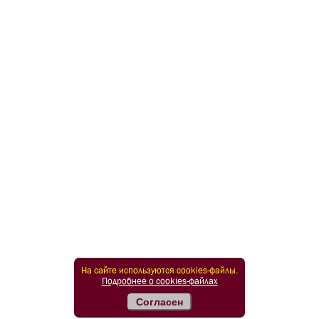
На сайте используются cookies-файлы.
Подробнее о cookies-файлах
Согласен