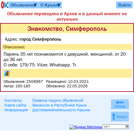
Объявления
О Крыме
Войти
▼
▼
Объявление переведено в Архив и в данный момент не
актуально
Знакомство, Симферополь
Адрес:
город Симферополь
Описание:
Парень 35 лет познакомится с девушкой, женщиной, от 20
до 36 лет.
О себе: 179/75. Viber, Whatsapp. Тг.
Объявление: 2506967
Размещено: 10.03.2021
Автор: 160-185
Обновлено: 22.05.2026
Контакты
Правила подачи объявлений
Карта сайта
Вакансии в Республике Крым
Информация
Достопримечательности Крыма