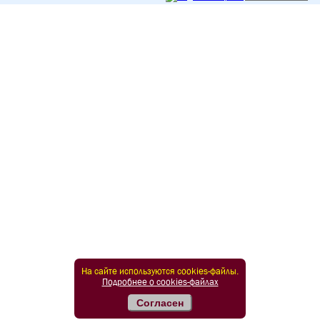
На сайте используются cookies-файлы.
Подробнее о cookies-файлах
Согласен