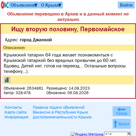
Объявления
О Крыме
Войти
▼
▼
Объявление переведено в Архив и в данный момент не
актуально
Ищу вторую половину, Первомайское
Адрес:
город Джанкой
Описание:
Крымский татарин 64 года желает познакомиться с
Крымской татаркой без вредных привычек до 60 лет.
Вдовец. Детей нет. готов на переезд... Остальные вопросы
телефону...).
Объявление: 2634861
Размещено: 14.08.2023
Автор: 328-478
Обновлено: 06.08.2026
Контакты
Правила подачи объявлений
Карта сайта
Вакансии в Республике Крым
Информация
Достопримечательности Крыма