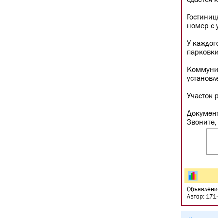
Гостиниц
номер с 
У каждог
парковки
Коммуник
установл
Участок
Документ
Звоните,
Объявлени
Автор: 171