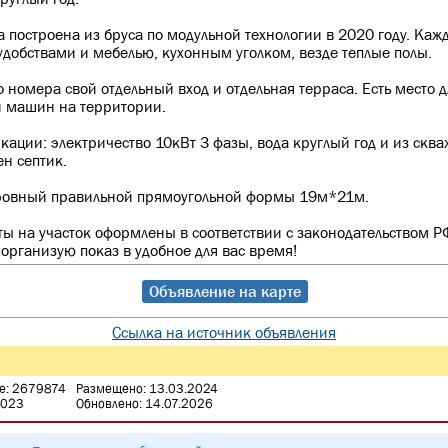
а построена из бруса по модульной технологии в 2020 году. Каж
удобствами и мебелью, кухонным уголком, везде теплые полы.
о номера свой отдельный вход и отдельная терраса. Есть место д
 машин на территории.
ации: электричество 10кВт 3 фазы, вода круглый год и из сква
ен септик.
 ровный правильной прямоугольной формы 19м*21м.
ы на участок оформлены в соответствии с законодательством Р
 организую показ в удобное для вас время!
Объявление на карте
Ссылка на источник объявления
е: 2679874
Размещено: 13.03.2024
-023
Обновлено: 14.07.2026