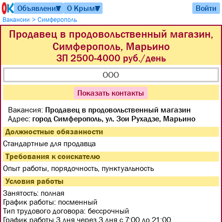
Объявления
О Крыме
Войти
▼
▼
>
Вакансии
Симферополь
Продавец в продовольственный магазин,
Симферополь, Марьино
ЗП 2500-4000 руб./день
ООО
Показать контакты
Вакансия:
Продавец в продовольственный магазин
Адрес:
город Симферополь, ул. Зои Рухадзе, Марьино
Должностные обязанности
Стандартные для продавца
Требования к соискателю
Опыт работы, порядочность, пунктуальность
Условия работы
Занятость:
полная
График работы:
посменный
Тип трудового договора:
бессрочный
График работы 3 дня через 3 дня с 7:00 до 21:00