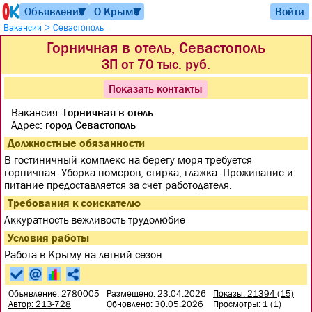
Объявления
О Крыме
Войти
▼
▼
>
Вакансии
Севастополь
Горничная в отель, Севастополь
ЗП от 70 тыс. руб.
Показать контакты
Вакансия:
Горничная в отель
Адрес:
город Севастополь
Должностные обязанности
В гостиничный комплекс на берегу моря требуется
горничная. Уборка номеров, стирка, глажка. Проживание и
питание предоставляется за счет работодателя.
Требования к соискателю
Аккуратность вежливость трудолюбие
Условия работы
Работа в Крыму на летний сезон.
Объявление: 2780005
Размещено: 23.04.2026
Показы: 21394 (15)
Автор: 213-728
Обновлено: 30.05.2026
Просмотры: 1 (1)