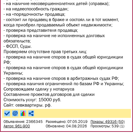
- на наличие несовершеннолетних детей (справка);
- на недееспособность граждан;
- на «порядочность» продавца;
- состоит ли продавец в браке и состоял ли в тот момент,
когда приобрел продаваемый объект недвижимости;
- проверка представителя продавца;
- проверка на наличие не исполненных долговых
обязательств;
- ФССП, Суды.
Проверяем отсутствие прав третьих лиц:
- проверка на наличие споров в судах общей юрисдикции
РФ;
- проверка на наличие споров в судах общей юрисдикции
Украины;
- проверка на наличие споров в арбитражных судах РФ;
- проверка наличия ограничений по базам РФ и Украины;
Сопровождаем сделку у нотариуса
Составление проектов договоров для сделки
Стоимость услуг: 15000 руб.
Сайт: севквартиры. рф.
Объявление: 2366345
Размещено: 07.05.2019
Показы: 49316 (50)
Автор: 961-900
Обновлено: 04.08.2026
Просмотры: 539 (1)