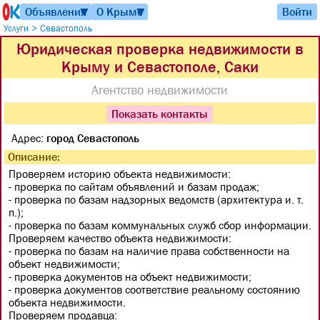
Объявления
О Крыме
Войти
▼
▼
>
Услуги
Севастополь
Юридическая проверка недвижимости в
Крыму и Севастополе, Саки
Агентство недвижимости
Показать контакты
Адрес:
город Севастополь
Описание:
Проверяем историю объекта недвижимости:
- проверка по сайтам объявлений и базам продаж;
- проверка по базам надзорных ведомств (архитектура и. т.
п.);
- проверка по базам коммунальных служб сбор информации.
Проверяем качество объекта недвижимости:
- проверка по базам на наличие права собственности на
объект недвижимости;
- проверка документов на объект недвижимости;
- проверка документов соответствие реальному состоянию
объекта недвижимости.
Проверяем продавца: