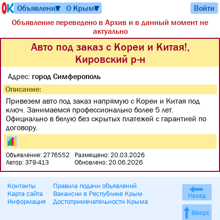
Объявления
О Крыме
Войти
▼
▼
Объявление переведено в Архив и в данный момент не
актуально
Авто под заказ с Кореи и Китая!,
Кировский р-н
Адрес:
город Симферополь
Описание:
Привезем авто под заказ напрямую с Кореи и Китая под
ключ. Занимаемся профессионально более 5 лет.
Официально в белую без скрытых платежей с гарантией по
договору.
Объявление: 2776552
Размещено: 20.03.2026
Автор: 379-413
Обновлено: 20.06.2026
Контакты
Правила подачи объявлений
Карта сайта
Вакансии в Республике Крым
Информация
Достопримечательности Крыма