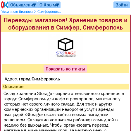
Объявления
О Крыме
Войти
▼
▼
>
Услуги для бизнеса
Симферополь
Переезды магазинов! Хранение товаров и
оборудования в Симфер, Симферополь
Показать контакты
Адрес:
город Симферополь
Описание:
Склад хранения Storage - сервис ответсвенного хранения в
городе Симферополь для кафе и ресторанов, магазинов у
которых нет своего личного склада. Для этих и других
коммерческих организаций недорогие услуги аренды
площадей «Storage» оказываются весьма выгодным
решением. Складские комплексы работают семь дней в
неделю без выходных. Чтобы организовать переезд
магазина в минимальный срок, за честную цену, с