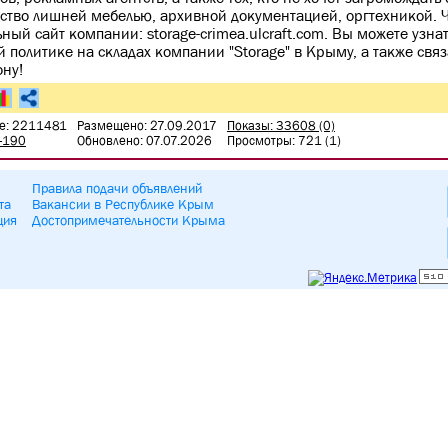
ство лишней мебелью, архивной документацией, оргтехникой. 
ный сайт компании: storage-crimea.ulcraft.com. Вы можете узна
й политике на складах компании "Storаge" в Крыму, а также свя
ону!
е: 2211481
Размещено: 27.09.2017
Показы: 33608 (0)
8-190
Обновлено: 07.07.2026
Просмотры: 721 (1)
Правила подачи объявлений
та
Вакансии в Республике Крым
ция
Достопримечательности Крыма