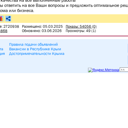
 качества на все выполненные работы
ы ответить на все Ваши вопросы и предложить оптимальное ре
ома или бизнеса.
е: 2720938
Размещено: 05.03.2025
Показы: 54056 (0)
2-868
Обновлено: 03.06.2026
Просмотры: 49 (1)
Правила подачи объявлений
та
Вакансии в Республике Крым
ция
Достопримечательности Крыма