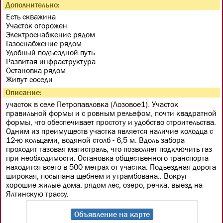
Дополнительно:
Есть скважина
Участок огорожен
Электроснабжение рядом
Газоснабжение рядом
Удобный подъездной путь
Развитая инфраструктура
Остановка рядом
Живут соседи
Описание:
участок в селе Петропавловка (Лозовое1). Участок
правильной формы и с ровным рельефом, почти квадратной
формы, что обеспечивает простоту и удобство строительства.
Одним из преимуществ участка является наличие колодца с
12-ю кольцами, водяной столб - 6,5 м. Вдоль забора
проходит газовая магистраль, что позволяет подключить газ
при необходимости. Остановка общественного транспорта
находится всего в 500 метрах от участка. Подъездная дорога
широкая, посыпана щебнем и утрамбована.. Вокруг
хорошие жилые дома. рядом лес, озеро, речка, выезд на
Ялтинскую трассу.
Объявление на карте