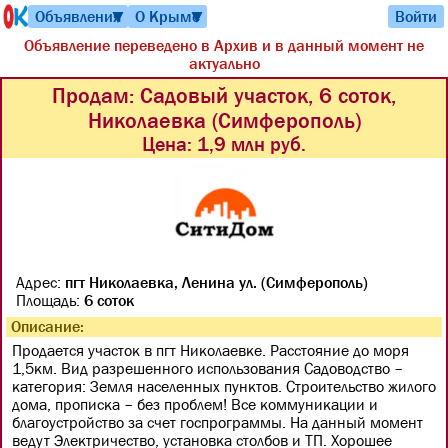
Объявления
О Крыме
Войти
▼
▼
Объявление переведено в Архив и в данный момент не
актуально
Продам: Садовый участок, 6 соток,
Николаевка (Симферополь)
Цена: 1,9 млн руб.
Адрес:
пгт Николаевка, Ленина ул. (Симферополь)
Площадь:
6 соток
Описание:
Продается участок в пгт Николаевке. Расстояние до моря
1,5км. Вид разрешенного использования Садоводство –
категория: Земля населенных пунктов. Строительство жилого
дома, прописка – без проблем! Все коммуникации и
благоустройство за счет госпрограммы. На данный момент
ведут Электричество, установка столбов и ТП. Хорошее