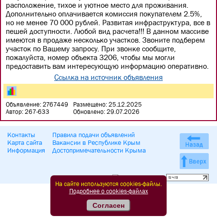
расположение, тихое и уютное место для проживания.
Дополнительно оплачивается комиссия покупателем 2.5%,
но не менее 70 000 рублей. Развитая инфраструктура, все в
пешей доступности. Любой вид расчета!!! В данном массиве
имеются в продаже несколько участков. Звоните подберем
участок по Вашему запросу. При звонке сообщите,
пожалуйста, номер объекта 3206, чтобы мы могли
предоставить вам интересующую информацию оперативно.
Ссылка на источник объявления
Объявление: 2767449
Размещено: 25.12.2025
Автор: 267-633
Обновлено: 29.07.2026
Контакты
Правила подачи объявлений
Карта сайта
Вакансии в Республике Крым
Информация
Достопримечательности Крыма
На сайте используются cookies-файлы.
Подробнее о cookies-файлах
Согласен