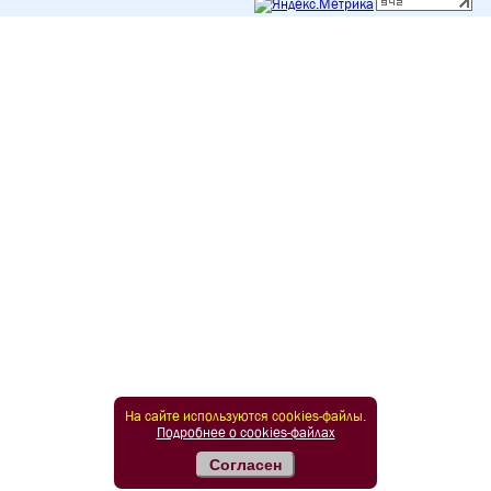
На сайте используются cookies-файлы.
Подробнее о cookies-файлах
Согласен