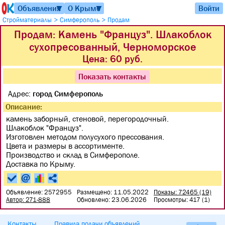
Объявления
О Крыме
Войти
▼
▼
>
>
Стройматериалы
Симферополь
Продам
Продам: Камень "Француз". Шлакоблок
сухопресованный, Черноморское
Цена:
60 руб.
Показать контакты
Адрес:
город Симферополь
Описание:
камень заборный, стеновой, перегородочный.
Шлакоблок "Француз".
Изготовлен методом полусухого прессования.
Цвета и размеры в ассортименте.
Производство и склад в Симферополе.
Доставка по Крыму.
Объявление: 2572955
Размещено: 11.05.2022
Показы: 72465 (19)
Автор: 271-888
Обновлено: 23.06.2026
Просмотры: 417 (1)
Контакты
Правила подачи объявлений