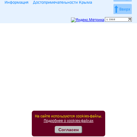
Информация
Достопримечательности Крыма
На сайте используются cookies-файлы.
Подробнее о cookies-файлах
Согласен