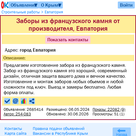
Объявления
О Крыме
Войти
▼
▼
>
Строительные работы
Евпатория
Заборы из французского камня от
производителя, Евпатория
Показать контакты
Адрес:
город Евпатория
Описание:
Предлагаем изготовление забора из французского камня.
Забор из французского камня это хороший, современный
дизайн, отличная защита вашего дома и вечное качество.
Изготовление и монтаж заборов любых обьемов и любой
сложности под ключ. Выезд и замеры бесплатно. Любая
форма оплаты.
Объявление: 2685414
Размещено: 06.05.2024
Показы: 22082 (9)
Автор: 254-083
Обновлено: 30.06.2026
Просмотры: 51 (1)
Контакты
Правила подачи объявлений
Карта сайта
Вакансии в Республике Крым