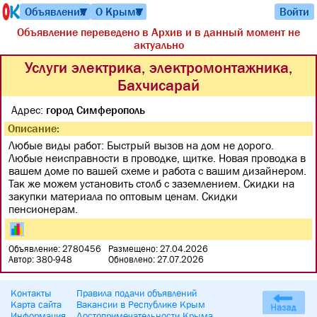
Объявления
О Крыме
Войти
▼
▼
Объявление переведено в Архив и в данный момент не
актуально
Услуги электрика, электромонтажника,
Бахчисарай
Адрес:
город Симферополь
Описание:
Любые виды работ: Быстрый вызов на дом не дорого.
Любые неисправности в проводке, щитке. Новая проводка в
вашем доме по вашей схеме и работа с вашим дизайнером.
Так же можем установить столб с заземлением. Скидки на
закупки материала по оптовым ценам. Скидки
пенсионерам.
Объявление: 2780456
Размещено: 27.04.2026
Автор: 380-948
Обновлено: 27.07.2026
Контакты
Правила подачи объявлений
Карта сайта
Вакансии в Республике Крым
Информация
Достопримечательности Крыма