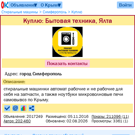
Объявления
О Крыме
Войти
▼
▼
>
>
Стиральные машины
Симферополь
Куплю
Куплю: Бытовая техника, Ялта
Показать контакты
Адрес:
город Симферополь
Описание:
стиральные машинки автомат рабочие и не рабочие для
себя на запчасти, а также ноутбуки микроволновые печи
самовывоз по Крыму.
Объявление: 2017249
Размещено: 05.11.2016
Показы: 211096 (11)
Автор: 202-460
Обновлено: 02.08.2026
Просмотры: 3361 (1)