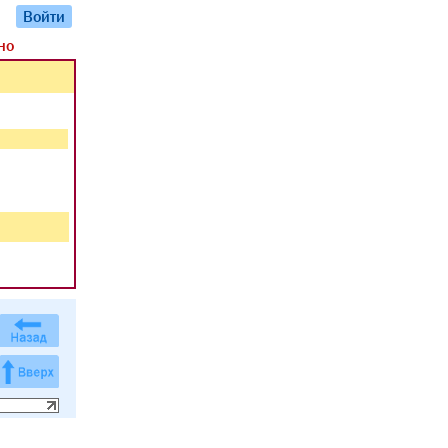
Войти
но