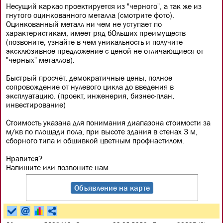
Несущий каркас проектируется из "черного", а так же из
гнутого оцинкованного металла (смотрите фото).
Оцинкованный металл ни чем не уступает по
характеристикам, имеет ряд бОльших преимуществ
(позвоните, узнайте в чем уникальность и получите
эксклюзивное предложение с ценой не отличающиеся от
"черных" металлов).
Быстрый просчёт, демократичные цены, полное
сопровождение от нулевого цикла до введения в
эксплуатацию. (проект, инженерия, бизнес-план,
инвестирование)
Стоимость указана для понимания диапазона стоимости за
м/кв по площади пола, при высоте здания в стенах 3 м,
сборного типа и обшивкой цветным профнастилом.
Нравится?
Напишите или позвоните нам.
Объявление на карте