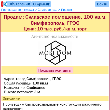
Объявления
О Крыме
Войти
▼
▼
>
>
Производство и склады
Симферополь
Продам
Продам: Складское помещение, 100 кв.м,
Симферополь, ГРЭС
Цена:
10 тыс. руб./кв.м, торг
Агентство недвижимости
Показать контакты
Адрес:
город Симферополь, ГРЭС
Общая площадь:
100 кв.м
Назначение:
Свободное
Высота потолков:
3 м
Описание:
Производим быстровозводимые конструкции различного
назначения.