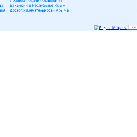
Правила подачи объявлений
та
Вакансии в Республике Крым
ция
Достопримечательности Крыма