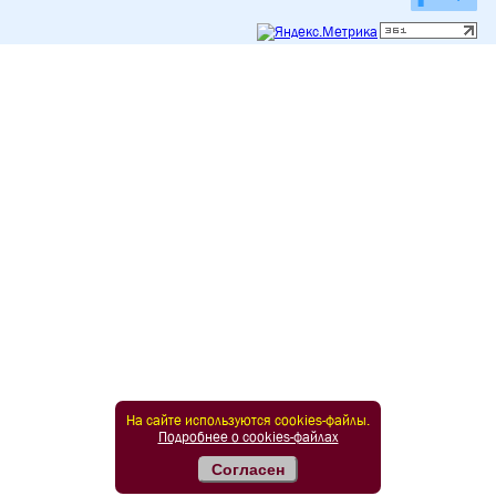
На сайте используются cookies-файлы.
Подробнее о cookies-файлах
Согласен