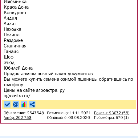
Изюминка
Краса Дона
Конкурент
Лидия
Лилит
Находка
Полина
Раздолье
Станичная
Танаис
Шеф
Этюд
Юбилей Дона
Предоставляем полный пакет документов.
Вы можете купить семена озимой пшеницы обратившись по
телефону.
Цены на сайте агроастра. ру
agroastra.ru/.
Объявление: 2547548
Размещено: 11.11.2021
Показы: 93072 (56)
Автор: 262-753
Обновлено: 03.08.2026
Просмотры: 579 (1)