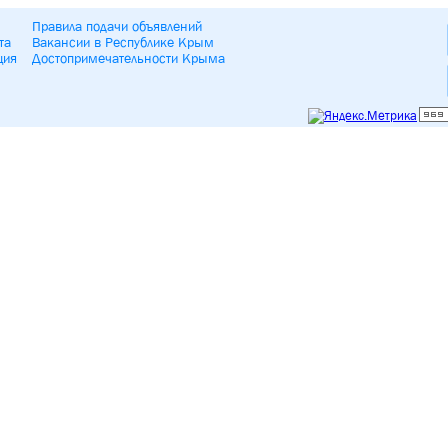
Правила подачи объявлений
та
Вакансии в Республике Крым
ция
Достопримечательности Крыма