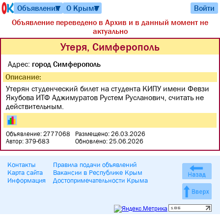
Объявления
О Крыме
Войти
▼
▼
Объявление переведено в Архив и в данный момент не
актуально
Утеря, Симферополь
Адрес:
город Симферополь
Описание:
Утерян студенческий билет на студента КИПУ имени Февзи
Якубова ИТФ Аджимуратов Рустем Русланович, считать не
действительным.
Объявление: 2777068
Размещено: 26.03.2026
Автор: 379-683
Обновлено: 25.06.2026
Контакты
Правила подачи объявлений
Карта сайта
Вакансии в Республике Крым
Информация
Достопримечательности Крыма