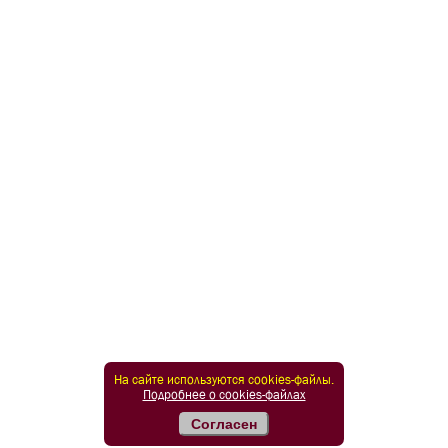
На сайте используются cookies-файлы.
Подробнее о cookies-файлах
Согласен