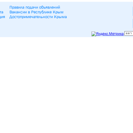
Правила подачи объявлений
та
Вакансии в Республике Крым
ция
Достопримечательности Крыма