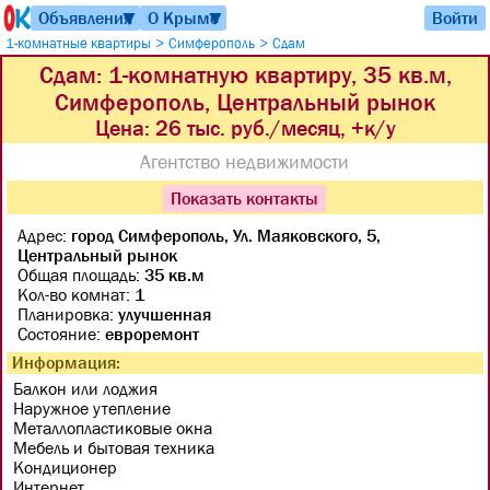
Объявления
О Крыме
Войти
▼
▼
>
>
1-комнатные квартиры
Симферополь
Сдам
Сдам: 1-комнатную квартиру, 35 кв.м,
Симферополь, Центральный рынок
Цена:
26 тыс. руб./месяц, +к/у
Агентство недвижимости
Показать контакты
Адрес:
город Симферополь, Ул. Маяковского, 5,
Центральный рынок
Общая площадь:
35 кв.м
Кол-во комнат:
1
Планировка:
улучшенная
Состояние:
евроремонт
Информация:
Балкон или лоджия
Наружное утепление
Металлопластиковые окна
Мебель и бытовая техника
Кондиционер
Интернет