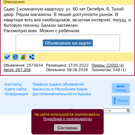
Описание:
Сдаю 1-комнатную квартиру. ул. 60 лет Октября, 6. Тихий
двор. Рядом магазины. В пешей доступности рынок. В
квартире есть все необходимое, включая интернет, посуду, и
бытовую технику. Балкон застеклен.
Рассмотрю всех. Можно с ребенком.
Объявление на карте
Объявление: 2573934
Размещено: 17.05.2022
Показы: 22002 (4)
Автор: 267-308
Обновлено: 08.08.2026
Просмотры: 549 (1)
Контакты
Правила подачи объявлений
Карта сайта
Вакансии в Республике Крым
Информация
Достопримечательности Крыма
На сайте используются cookies-файлы.
Подробнее о cookies-файлах
Согласен