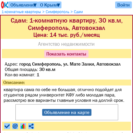
Объявления
О Крыме
Войти
▼
▼
>
>
1-комнатные квартиры
Симферополь
Сдам
Сдам: 1-комнатную квартиру, 30 кв.м,
Симферополь, Автовокзал
Цена:
14 тыс. руб./месяц
Агентство недвижимости
Показать контакты
Адрес:
город Симферополь, ул. Мате Залки, Автовокзал
Общая площадь:
30 кв.м
Кол-во комнат:
1
Описание:
квартира сама по себе не большая, отлично подойдет для
студентов рядом университет КФУ либо молодая пара,
рассмотрю все варианты главные условия на долгий срок.
Объявление на карте