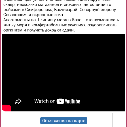
сквер, несколько магазинов и столовых, автостанция с
рейсами в Симферополь, Бахчисарай, Северную сторону
Севастополя и окрестные села.
Апартаменты на 1 линии у моря в Каче – это возможность
жить у моря в комфортабельных условиях, оздоравливать
организм и получать доход от сдачи.
Объявление на карте