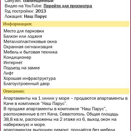
Санузел:
совмещенный
Видео на YouTube:
Перейти для просмотра
Год постройки:
2013
Локация:
Наш Парус
Информация:
Место для парковки
Балкон или лоджия
Металлопластиковые окна
Охранная сигнализация
Мебель и бытовая техника
Кондиционер
Интернет
Подъезд на замке
Лифт
Хорошая инфраструктура
Благоустроенный двор
Описание:
Апартаменты на 1 линии у моря – продаются апартаменты в
Каче в комплексе “Наш Парус”.
В продаже апартаменты в комплексе “Наш Парус”,
расположенные в пгт Кача, Севастополь. Общая площадь
38,8 кв.м, расположены на 2 этаже из 6, выход окон на
набережную и море.
апартаментах выполнен ремонт, продаётся без мебели.