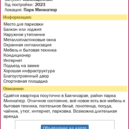
Год постройки:
2023
Локация:
Парк Миниатюр
Информация:
Место для парковки
Балкон или лоджия
Наружное утепление
Металлопластиковые окна
Охранная сигнализация
Мебель и бытовая техника
Кондиционер
Интернет
Подъезд на замке
Хорошая инфраструктура
Благоустроенный двор
Спортивная площадка
Описание:
Сдаётся квартира посуточно в Бахчисарае, район парка
Миниатюр. Отличное состояние, всё новое есть вся мебель и
бытовая техника, постельное бельё, полотенца, посуда,
чайник, утюг, интернет, парковка. Возможна длительная
аренда.
Объявление на карте