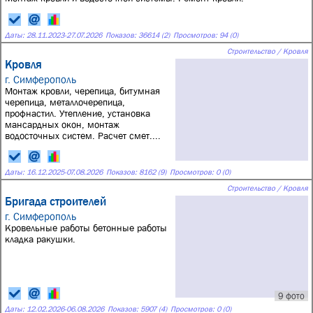
Даты:
28.11.2023
-
27.07.2026
Показов: 36614 (2)
Просмотров: 94 (0)
Строительство / Кровля
Кровля
г. Симферополь
Монтаж кровли, черепица, битумная
черепица, металлочерепица,
профнастил. Утепление, установка
мансардных окон, монтаж
водосточных систем. Расчет смет....
Даты:
16.12.2025
-
07.08.2026
Показов: 8162 (9)
Просмотров: 0 (0)
Строительство / Кровля
Бригада строителей
г. Симферополь
Кровельные работы бетонные работы
кладка ракушки.
9 фото
Даты:
12.02.2026
-
06.08.2026
Показов: 5907 (4)
Просмотров: 0 (0)