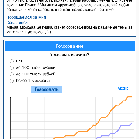
ЗП 70 тыс. руб., занятость: полная, график работы: сменный, Описание
компании Привет! Мы ищем дружелюбного человека, который любит
общаться и хочет работать в тёплой, поддерживающей атмо..
Пообщаемся за м/п
Севастополь
Милая, молодая, девушка, станет собеседником на различные темы за
материальную помощь) ).
Голосование
У вас есть кредиты?
нет
до 100 тысяч рублей
до 500 тысяч рублей
более 1 миллиона
Архив