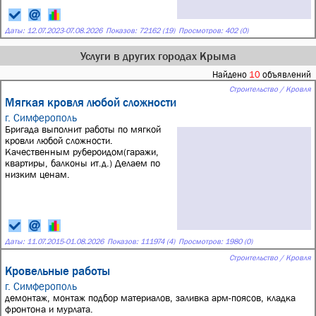
Даты:
12.07.2023
-
07.08.2026
Показов: 72162 (19)
Просмотров: 402 (0)
Услуги в других городах Крыма
Найдено
10
объявлений
Строительство / Кровля
Мягкая кровля любой сложности
г. Симферополь
Бригада выполнит работы по мягкой
кровли любой сложности.
Качественным рубероидом(гаражи,
квартиры, балконы ит.д.) Делаем по
низким ценам.
Даты:
11.07.2015
-
01.08.2026
Показов: 111974 (4)
Просмотров: 1980 (0)
Строительство / Кровля
Кровельные работы
г. Симферополь
демонтаж, монтаж подбор материалов, заливка арм-поясов, кладка
фронтона и мурлата.