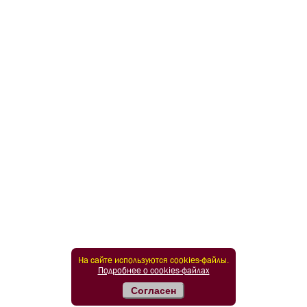
На сайте используются cookies-файлы.
Подробнее о cookies-файлах
Согласен