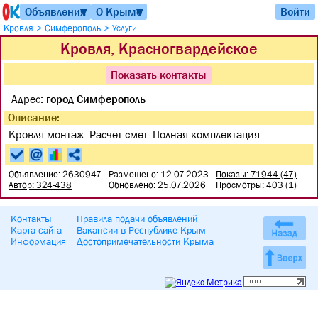
Объявления
О Крыме
Войти
▼
▼
>
>
Кровля
Симферополь
Услуги
Кровля, Красногвардейское
Показать контакты
Адрес:
город Симферополь
Описание:
Кровля монтаж. Расчет смет. Полная комплектация.
Объявление: 2630947
Размещено: 12.07.2023
Показы: 71944 (47)
Автор: 324-438
Обновлено: 25.07.2026
Просмотры: 403 (1)
Контакты
Правила подачи объявлений
Карта сайта
Вакансии в Республике Крым
Информация
Достопримечательности Крыма