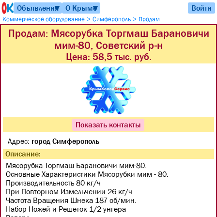
Объявления
О Крыме
Войти
▼
▼
>
>
Коммерческое оборудование
Симферополь
Продам
Продам: Мясорубка Торгмаш Барановичи
мим-80, Советский р-н
Цена:
58,5 тыс. руб.
Показать контакты
Адрес:
город Симферополь
Описание:
Мясорубка Торгмаш Барановичи мим-80.
Основные Характеристики Мясорубки мим - 80.
Производительность 80 кг/ч
При Повторном Измельчении 26 кг/ч
Частота Вращения Шнека 187 об/мин.
Набор Ножей и Решеток 1/2 унгера