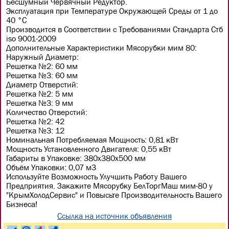
Бесшумный Червячный Редуктор.
Эксплуатация при Температуре Окружающей Среды от 1 до
40 °С
Производится в Соответствии с Требованиями Стандарта Стб
iso 9001-2009
Дополнительные Характеристики Мясорубки мим 80:
Наружный Диаметр:
Решетка №2: 60 мм
Решетка №3: 60 мм
Диаметр Отверстий:
Решетка №2: 5 мм
Решетка №3: 9 мм
Количество Отверстий:
Решетка №2: 42
Решетка №3: 12
Номинальная Потребляемая Мощность: 0,81 кВт
Мощность Установленного Двигателя: 0,55 кВт
Габариты в Упаковке: 380х380х500 мм
Объём Упаковки: 0,07 м3
Используйте Возможность Улучшить Работу Вашего
Предприятия. Закажите Мясорубку БелТоргМаш мим-80 у
"КрымХолодСервис" и Повысьте Производительность Вашего
Бизнеса!
Ссылка на источник объявления