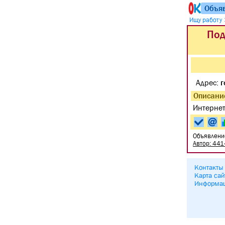
Объя
Ищу работу
Под
Адрес:
г
Описани
Интернет
Объявлени
Автор: 441
Контакты
Карта сай
Информа