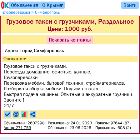
Объявления
О Крыме
Войти
▼
▼
>
Грузоперевозки
Симферополь
Грузовое такси с грузчиками, Раздольное
Цена:
1000 руб.
Показать контакты
Адрес:
город Симферополь
Описание:
Грузовое такси с грузчиками.
Переезды домашние, офисные, дачные.
Грузоперевозки.
Перевозка мебели, бытовой техники, стройматериалов.
Разборка и сборка мебели. Подъем на этаж.
Быстрая подача машины. Опытные и аккуратные грузчики.
Звоните !
24/7.
Объявление: 2607298
Размещено: 24.01.2023
Показы: 97644 (87)
Автор: 271-753
Обновлено: 23.06.2026
Просмотры: 608 (2)