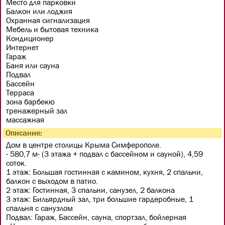
Место для парковки
Балкон или лоджия
Охранная сигнализация
Мебель и бытовая техника
Кондиционер
Интернет
Гараж
Баня или сауна
Подвал
Бассейн
Терраса
зона барбекю
тренажерный зал
массажная
Описание:
Дом в центре столицы Крыма Симферополе.
- 580,7 м- (3 этажа + подвал с бассейном и сауной), 4,59
соток.
1 этаж: Большая гостинная с камином, кухня, 2 спальни,
балкон с выходом в патио.
2 этаж: Гостинная, 3 спальни, санузел, 2 балкона
3 этаж: Бильярдный зал, три большие гардеробные, 1
спальня с санузлом
Подвал: Гараж, Бассейн, сауна, спортзал, бойлерная