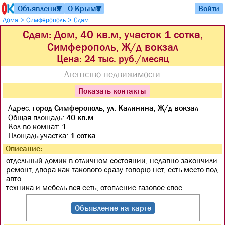
Объявления
О Крыме
Войти
▼
▼
>
>
Дома
Симферополь
Сдам
Сдам: Дом, 40 кв.м, участок 1 сотка,
Симферополь, Ж/д вокзал
Цена:
24 тыс. руб./месяц
Агентство недвижимости
Показать контакты
Адрес:
город Симферополь, ул. Калинина, Ж/д вокзал
Общая площадь:
40 кв.м
Кол-во комнат:
1
Площадь участка:
1 сотка
Описание:
отдельный домик в отличном состоянии, недавно закончили
ремонт, двора как такового сразу говорю нет, есть место под
авто.
техника и мебель вся есть, отопление газовое свое.
Объявление на карте