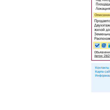
Площадь
Локация
Описани
Продаетс
Двухэтаж
жилой до
Земельны
Располож
Объявлени
Автор: 282
Контакты
Карта сай
Информа