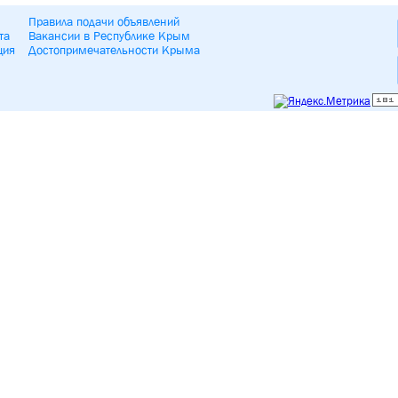
Правила подачи объявлений
та
Вакансии в Республике Крым
ция
Достопримечательности Крыма