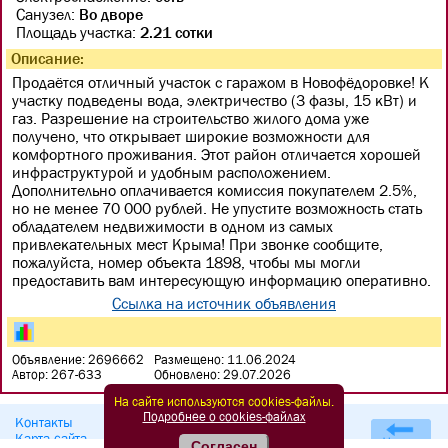
Санузел:
Во дворе
Площадь участка:
2.21 сотки
Описание:
Продаётся отличный участок с гаражом в Новофёдоровке! К
участку подведены вода, электричество (3 фазы, 15 кВт) и
газ. Разрешение на строительство жилого дома уже
получено, что открывает широкие возможности для
комфортного проживания. Этот район отличается хорошей
инфраструктурой и удобным расположением.
Дополнительно оплачивается комиссия покупателем 2.5%,
но не менее 70 000 рублей. Не упустите возможность стать
обладателем недвижимости в одном из самых
привлекательных мест Крыма! При звонке сообщите,
пожалуйста, номер объекта 1898, чтобы мы могли
предоставить вам интересующую информацию оперативно.
Ссылка на источник объявления
Объявление: 2696662
Размещено: 11.06.2024
Автор: 267-633
Обновлено: 29.07.2026
На сайте используются cookies-файлы.
Подробнее о cookies-файлах
Контакты
Правила подачи объявлений
Карта сайта
Вакансии в Республике Крым
Согласен