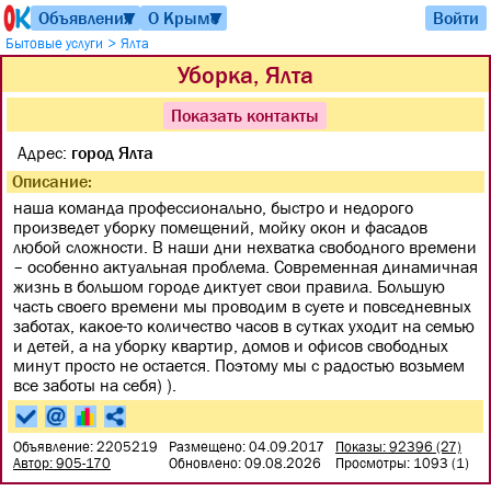
Объявления
О Крыме
Войти
▼
▼
>
Бытовые услуги
Ялта
Уборка, Ялта
Показать контакты
Адрес:
город Ялта
Описание:
наша команда профессионально, быстро и недорого
произведет уборку помещений, мойку окон и фасадов
любой сложности. В наши дни нехватка свободного времени
– особенно актуальная проблема. Современная динамичная
жизнь в большом городе диктует свои правила. Большую
часть своего времени мы проводим в суете и повседневных
заботах, какое-то количество часов в сутках уходит на семью
и детей, а на уборку квартир, домов и офисов свободных
минут просто не остается. Поэтому мы с радостью возьмем
все заботы на себя) ).
Объявление: 2205219
Размещено: 04.09.2017
Показы: 92396 (27)
Автор: 905-170
Обновлено: 09.08.2026
Просмотры: 1093 (1)