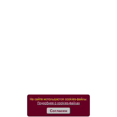
На сайте используются cookies-файлы.
Подробнее о cookies-файлах
Согласен