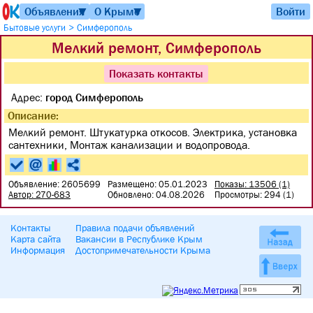
Объявления
О Крыме
Войти
▼
▼
>
Бытовые услуги
Симферополь
Мелкий ремонт, Симферополь
Показать контакты
Адрес:
город Симферополь
Описание:
Мелкий ремонт. Штукатурка откосов. Электрика, установка
сантехники, Монтаж канализации и водопровода.
Объявление: 2605699
Размещено: 05.01.2023
Показы: 13506 (1)
Автор: 270-683
Обновлено: 04.08.2026
Просмотры: 294 (1)
Контакты
Правила подачи объявлений
Карта сайта
Вакансии в Республике Крым
Информация
Достопримечательности Крыма