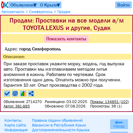
Объявления
О Крыме
Войти
▼
▼
>
>
Автозапчасти
Симферополь
Продам
Продам: Проставки на все модели а/м
TOYOTA.LEXUS и другие, Судак
Показать контакты
Адрес:
город Симферополь
Описание:
При заказе проставок укажите морку, модель, год выпуска
авто. Проставки мы изготавливаем методом литья
алюминия в кокиль. Работаем по чертежам. Срок
изготовления один день. Оплатить можно при получении.
Гарантия 10 лет. Опыт производства с 2002 года.
Объявление: 2714270
Размещено: 03.02.2025
Показы: 134851 (102)
Автор: 381-885
Обновлено: 07.08.2026
Просмотры: 36 (1)
Контакты
Правила подачи объявлений
Карта сайта
Вакансии в Республике Крым
Информация
Достопримечательности Крыма