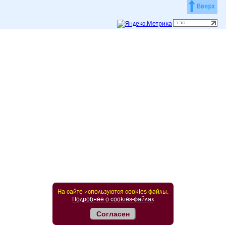
На сайте используются cookies-файлы.
Подробнее о cookies-файлах
Согласен